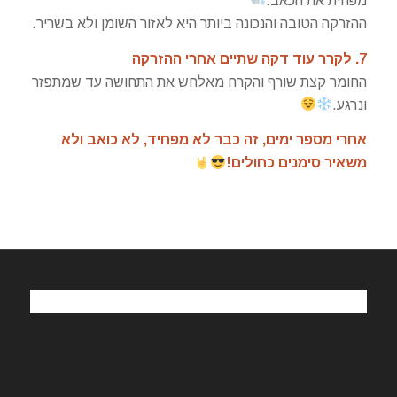
מפחית את הכאב.
ההזרקה הטובה והנכונה ביותר היא לאזור השומן ולא בשריר.
7. לקרר עוד דקה שתיים אחרי ההזרקה
החומר קצת שורף והקרח מאלחש את התחושה עד שמתפזר
ונרגע.
אחרי מספר ימים, זה כבר לא מפחיד, לא כואב ולא
משאיר סימנים כחולים!