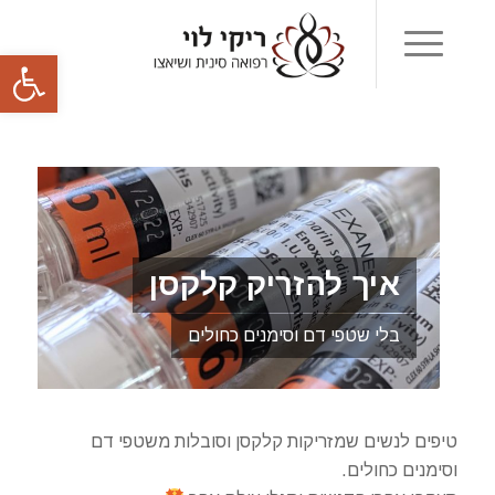
פתח סרגל
איך להזריק קלקסן
בלי שטפי דם וסימנים כחולים
טיפים לנשים שמזריקות קלקסן וסובלות משטפי דם
וסימנים כחולים.