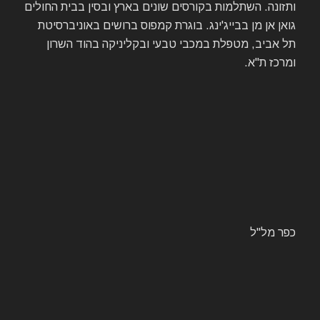
ותזונה. השתלמות בקורסים שונים בארץ ובסין בבית החולים
גואן אן מן בבייג'ינג. בוגרת קמפוס ברושים באוניברסיטת
תל אביב, מטפלת במכבי טבעי ובקליניקה בהוד השרון
ומרכז ת"א.
כפר מל"ל