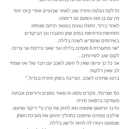
הדלקת נעלמה וחזרה שוב לאחר שבועיים אחרי קיום יחסי
מין עם בן זוגה והפעם גם דיממה.
לאחר בירור, התגלו נגעים בצוואר הרחם שנותחו.
התחיפות והדחיפות במתן שתן התגברו וכך הביקורים
בשירותים שהפריעו לשינה בלילה.
"אני מתעוררת 6 פעמים בלילה ועד שאני נרדמת אני צריכה
לקום שוב לשירותים…
אני כל כך עייפה שאין לי חשק לשכב עם חבר שלי ואז שמתי
לב שאין דלקות.
ברגע שחזרנו לשכב, הצריבה בשתן חוזרת ובגדול."
כפי שציינתי, מקרים מסוג זה מאוד נפוצים ודורשים אבחנה
מעמיקה ברפואה סינית.
הדבר הראשון שעשינו הוא לחזק את קרין ע"י דיקור ושיאצו.
שילבנו צמחים שיתמכו בתהליך ויחזקו את מערכת השתן
שנפגעה ויעזרו לה לחזור ולישון בלילה.