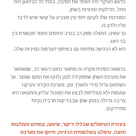
הדגש העיקרי היה לאתר את הסיבה, בגלל כל הבלאגן הזה
החל, הדלקות החוזרות בשתן.
הסמיכות שלו לקיום יחסי מין מצביע על קושי שיש לדבר
עליו ולדון בו.
כך עשינו, התגלה ספק רב בטיב היחסים וחוסר תקשורת בין
בני הזוג.
היא לא הרגישה פתיחות גם בשיתוף העדפות המיניות שלה.
ברפואה הסינית מקרה זה מתואר כחום ריגשי רב, שמאתגר
את מערכת השתן שתפקידה לצנן ולנקז את החום שנוצר. אך
כשהחום גדול מידי ולאורך זמן, מערכת הקירור והניקוז
עמוסות ולא מצליחות לבצע את המוטל עליהן והתוצאה היא
צריבה גדולה במתן שתן שבבדיקות תרבית נקיות
מחיידקים.
בעזרת הטיפולים שכללו דיקור, שיאצו, צמחים והמלצות
תזונה, טיפלנו בשלפוחית הרגיזה, חיזקו את מערכת