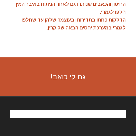
החיסון והכאבים שנותרו גם לאחר הניתוח באיבר המין
חלפו לגמרי.
הדלקות פחתו בתדירות ובעוצמה שלהן עד שחלפו
לגמרי במערכת יחסים הבאה של קרין.
גם לי כואב!