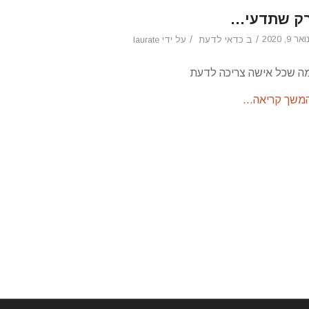
ק שתדעי…
ואר 9, 2020
/
/
ב
כדאי לדעת
על ידי
laurate
ה שכל אישה צריכה לדעת
משך קריאה…