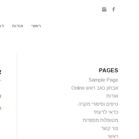
ראשי
אודות
דר
PAGES
א
Sample Page
ינ
אבחון כאב ראש Online
א
אודות
טיפים וסיפורי מקרה
ה
כדאי לדעת!
מטופלות מספרות
צור קשר
ראשי